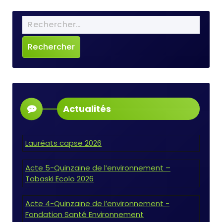
Actualités
Lauréats capse 2026
Acte 5-Quinzaine de l’environnement –
Tabaski Ecolo 2026
Acte 4-Quinzaine de l’environnement -
Fondation Santé Environnement