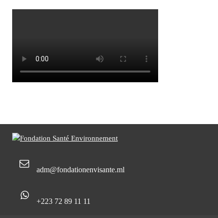
Email
adm@fondationenvisante.ml
Tel
+223 72 89 11 11