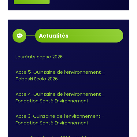
Actualités
Lauréats capse 2026
Acte 5-Quinzaine de l’environnement –
Tabaski Ecolo 2026
Acte 4-Quinzaine de l’environnement -
Fondation Santé Environnement
Acte 3-Quinzaine de l’environnement -
Fondation Santé Environnement