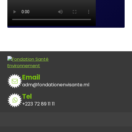
Email
adm@fondationenvisante.ml
Tel
+223 72 89 11 11