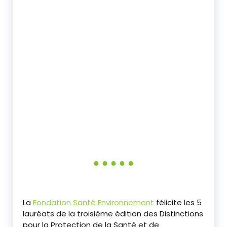
‎La
Fondation Santé Environnement
félicite les 5
lauréats de la troisième édition des Distinctions
pour la Protection de la Santé et de