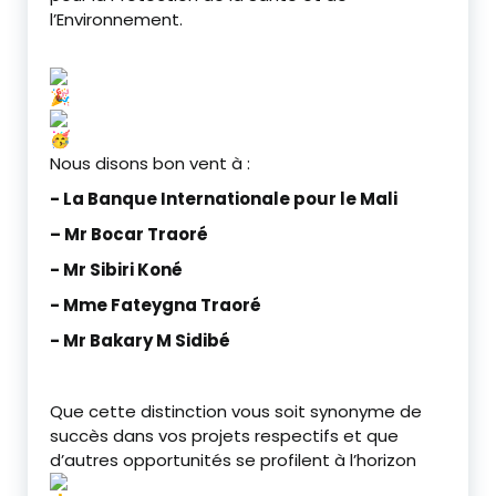
l’Environnement.
Nous disons bon vent à :
‎- La Banque Internationale pour le Mali
– Mr Bocar Traoré
‎- Mr Sibiri Koné
‎- Mme Fateygna Traoré
‎- Mr Bakary M Sidibé
‎Que cette distinction vous soit synonyme de
succès dans vos projets respectifs et que
d’autres opportunités se profilent à l’horizon