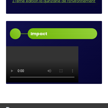
27ème édition la quinzaine de l’Environnement
Impact