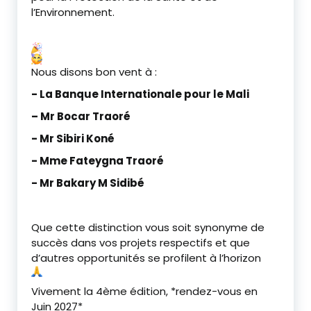
l’Environnement.
Nous disons bon vent à :
‎- La Banque Internationale pour le Mali
– Mr Bocar Traoré
‎- Mr Sibiri Koné
‎- Mme Fateygna Traoré
‎- Mr Bakary M Sidibé
‎Que cette distinction vous soit synonyme de
succès dans vos projets respectifs et que
d’autres opportunités se profilent à l’horizon
‎Vivement la 4ème édition, *rendez-vous en
Juin 2027*