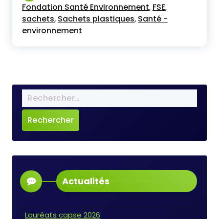
Fondation Santé Environnement
FSE
,
,
sachets
Sachets plastiques
Santé -
,
,
environnement
Actualités
Lauréats capse 2026