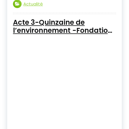
Actualité
Acte 3-Quinzaine de
l’environnement -Fondation
Santé Environnement