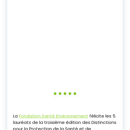
‎La
Fondation Santé Environnement
félicite les 5
lauréats de la troisième édition des Distinctions
pour la Protection de la Santé et de