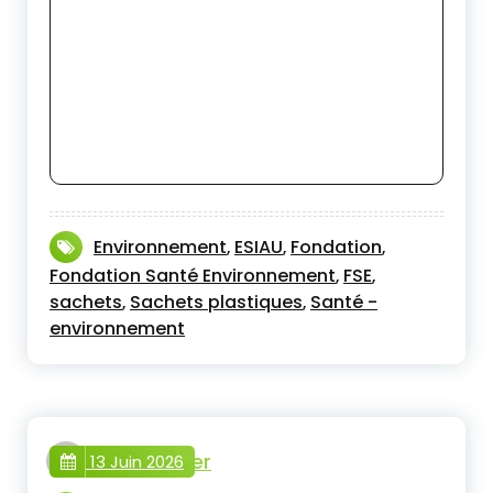
Environnement
ESIAU
Fondation
,
,
,
Fondation Santé Environnement
FSE
,
,
sachets
Sachets plastiques
Santé -
,
,
environnement
webmaster
13 Juin 2026