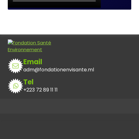
Email
adm@fondationenvisante.ml
Tel
+223 72 89 11 11