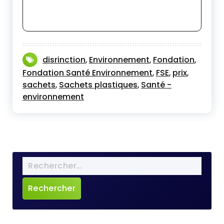
disrinction
Environnement
Fondation
,
,
,
Fondation Santé Environnement
FSE
prix
,
,
,
sachets
Sachets plastiques
Santé -
,
,
environnement