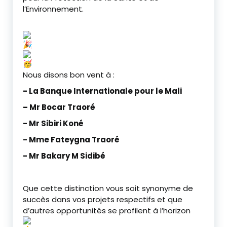
l’Environnement.
Nous disons bon vent à :
‎- La Banque Internationale pour le Mali
– Mr Bocar Traoré
‎- Mr Sibiri Koné
‎- Mme Fateygna Traoré
‎- Mr Bakary M Sidibé
‎Que cette distinction vous soit synonyme de
succès dans vos projets respectifs et que
d’autres opportunités se profilent à l’horizon