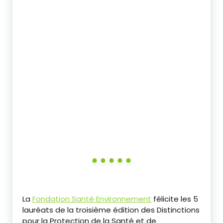
‎La
Fondation Santé Environnement
félicite les 5
lauréats de la troisième édition des Distinctions
pour la Protection de la Santé et de