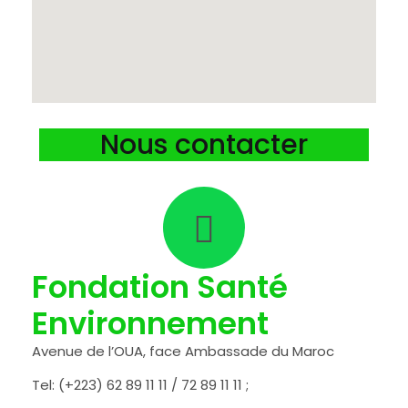
Nous contacter
Fondation Santé
Environnement
Avenue de l’OUA, face Ambassade du Maroc
Tel: (+223) 62 89 11 11 / 72 89 11 11 ;