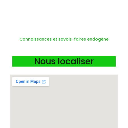
Connaissances et savois-faires endogène
Nous localiser