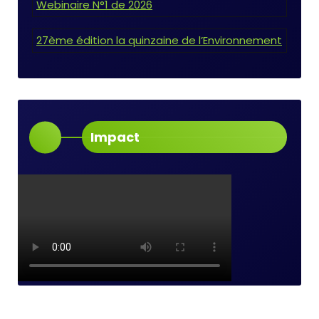
Webinaire N°1 de 2026
27ème édition la quinzaine de l’Environnement
Impact