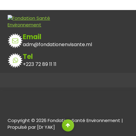
Email
adm@fondationenvisante.ml
Tel
+223 72 89 11 11
Copyright © 2026 Fondation Santé Environnement |
Propulsé par [Dr YAK]