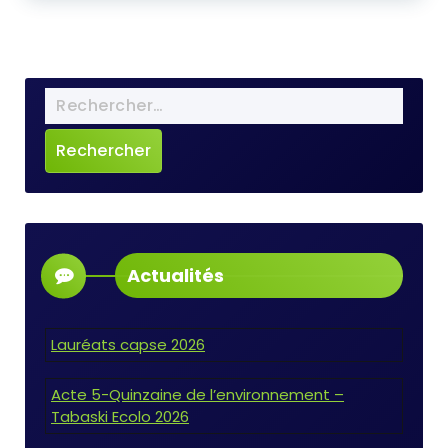
Actualités
Lauréats capse 2026
Acte 5-Quinzaine de l’environnement –
Tabaski Ecolo 2026