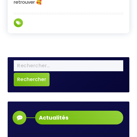
retrouver 🥰
Actualités