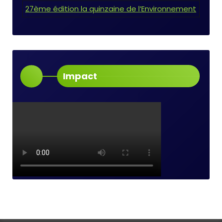
27ème édition la quinzaine de l’Environnement
Impact