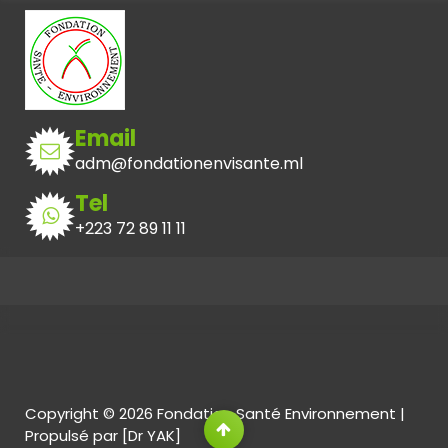
Email
adm@fondationenvisante.ml
Tel
+223 72 89 11 11
Copyright © 2026 Fondation Santé Environnement |
Propulsé par [Dr YAK]